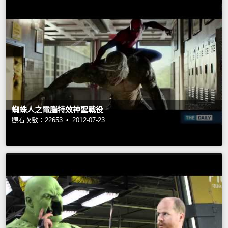
蜘蛛人之電腦特效神聖戰役
觀看次數：22653 •
2012-07-23