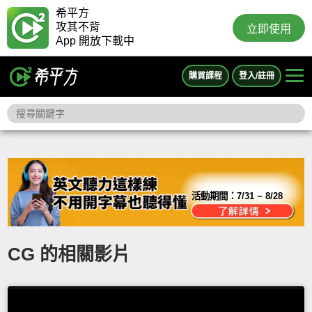
希平方
攻其不背
立即使用
App 開放下載中
購買課程
登入/註冊
活動期間：
7/31 ~ 8/28
CG 的相關影片