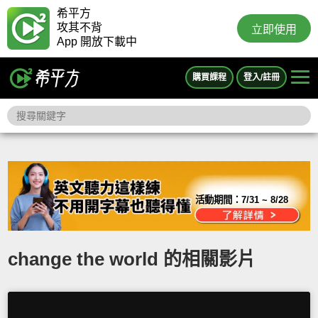
希平方
攻其不背
立即使用
App 開放下載中
購買課程
登入/註冊
活動期間：
7/31 ~ 8/28
change the world 的相關影片