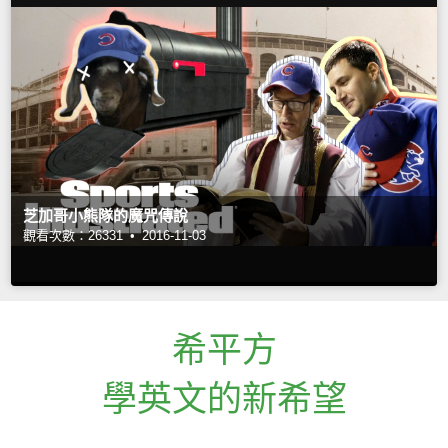
芝加哥小熊隊的魔咒傳說
觀看次數：26331 •
2016-11-03
希平方
學英文的新希望