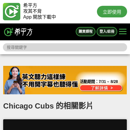
希平方
攻其不背
立即使用
App 開放下載中
購買課程
登入/註冊
活動期間：
7/31 ~ 8/28
Chicago Cubs 的相關影片