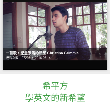
一首歌，紀念殞落的新星 Christina Grimmie
觀看次數：27203 •
2016-06-14
希平方
學英文的新希望