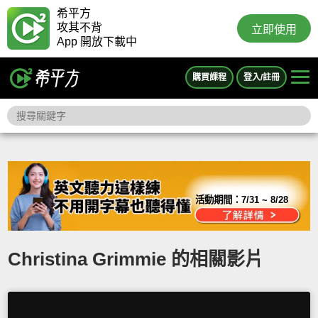
希平方
攻其不背
立即使用
App 開放下載中
購買課程
登入/註冊
活動期間：
7/31 ~ 8/28
Christina Grimmie 的相關影片