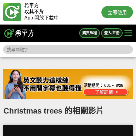
希平方
攻其不背
立即使用
App 開放下載中
購買課程
登入/註冊
活動期間：
7/31 ~ 8/28
Christmas trees 的相關影片