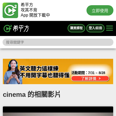
希平方
攻其不背
立即使用
App 開放下載中
購買課程
登入/註冊
活動期間：
7/31 ~ 8/28
cinema 的相關影片