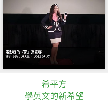
電影院的『影』安宣導
觀看次數：28836 •
2013-08-27
希平方
學英文的新希望