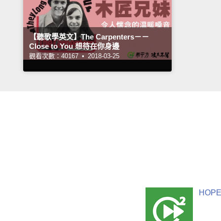
【聽歌學英文】The Carpenters－－
Close to You 想待在你身邊
觀看次數：40167 •
2018-03-25
HOPE