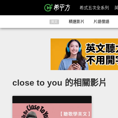
希式五次全系列
精選影片
片語俚語
英文
close to you 的相關影片