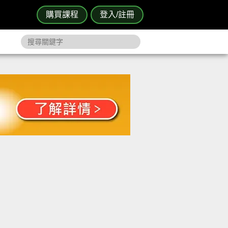
購買課程
登入/註冊