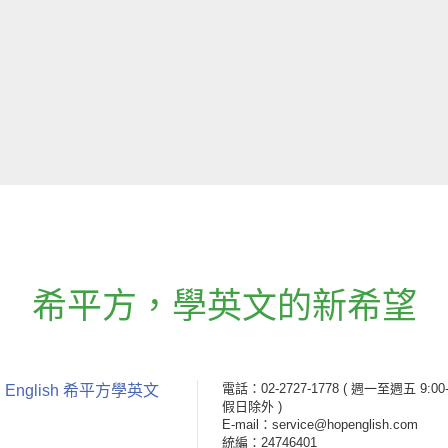
希平方
，
學英文的新希望
電話：02-2727-1778
( 週一至週五 9:00-
 English 希平方學英文
假日除外 )
E-mail：service@hopenglish.com
統編：24746401