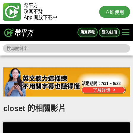
希平方
攻其不背
立即使用
App 開放下載中
購買課程
登入/註冊
活動期間：
7/31 ~ 8/28
closet 的相關影片