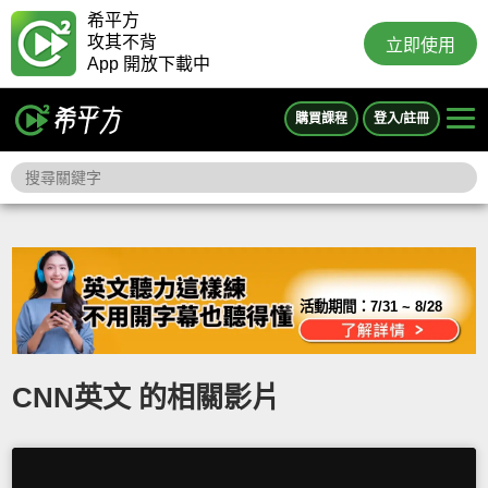
希平方
攻其不背
立即使用
App 開放下載中
購買課程
登入/註冊
活動期間：
7/31 ~ 8/28
CNN英文 的相關影片