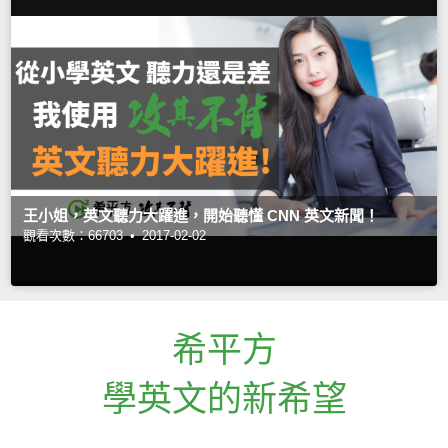
王小姐，英文聽力大躍進，開始聽懂 CNN 英文新聞！
觀看次數：66703 •
2017-02-02
希平方
學英文的新希望