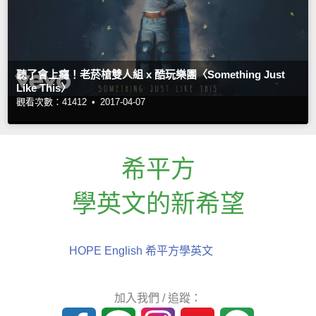
聽了會上癮！老菸槍雙人組 x 酷玩樂團〈Something Just
Like This〉
觀看次數：41412 •
2017-04-07
希平方
學英文的新希望
HOPE English 希平方學英文
加入我們 / 追蹤：