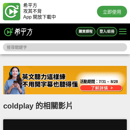
希平方
攻其不背
立即使用
App 開放下載中
購買課程
登入/註冊
活動期間：
7/31 ~ 8/28
coldplay 的相關影片