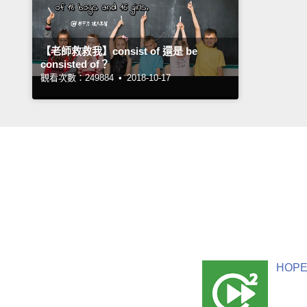
【老師救救我】consist of 還是 be
consisted of？
觀看次數：249884 •
2018-10-17
HOPE