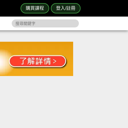
購買課程
登入/註冊