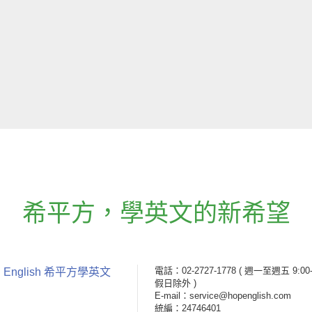
希平方
，
學英文的新希望
電話：02-2727-1778
( 週一至週五 9:00-
 English 希平方學英文
假日除外 )
E-mail：service@hopenglish.com
統編：24746401