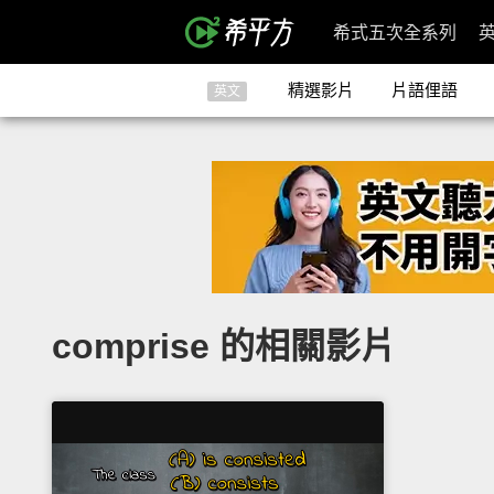
希式五次全系列
精選影片
片語俚語
英文
comprise 的相關影片