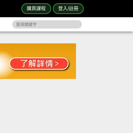
購買課程
登入/註冊