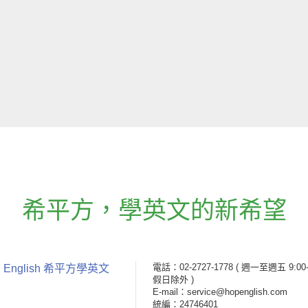
希平方
，
學英文的新希望
電話：02-2727-1778
( 週一至週五 9:00-
 English 希平方學英文
假日除外 )
E-mail：service@hopenglish.com
統編：24746401