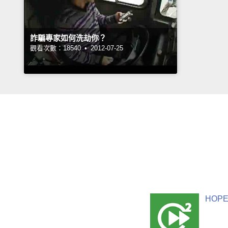
詐騙專家如何洗劫你？
觀看次數：18540 •
2012-07-25
HOPE