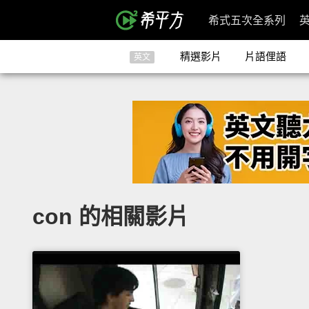
希式五次全系列
精選影片
片語俚語
英文
con 的相關影片