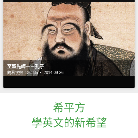
至聖先師－－孔子
觀看次數：36835 •
2014-09-26
希平方
學英文的新希望