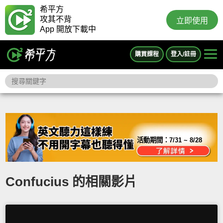
希平方
攻其不背
立即使用
App 開放下載中
購買課程
登入/註冊
活動期間：
7/31 ~ 8/28
Confucius 的相關影片