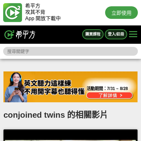
希平方
攻其不背
立即使用
App 開放下載中
購買課程
登入/註冊
活動期間：
7/31 ~ 8/28
conjoined twins 的相關影片