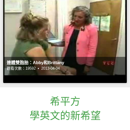
連體雙胞胎：Abby和Brittany
觀看次數：19592 •
2013-04-04
希平方
學英文的新希望