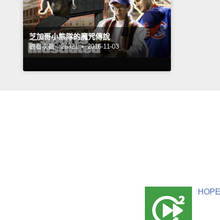
芝加哥小熊隊的魔咒傳說
觀看次數：26321 •
2016-11-03
HOPE