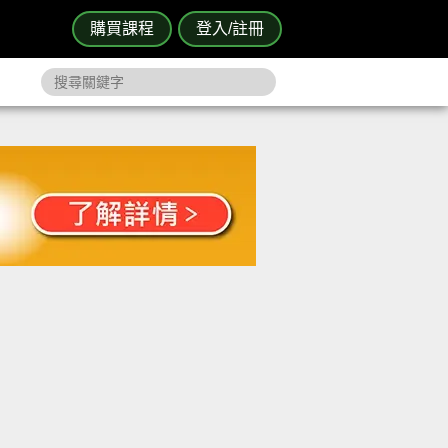
購買課程
登入/註冊