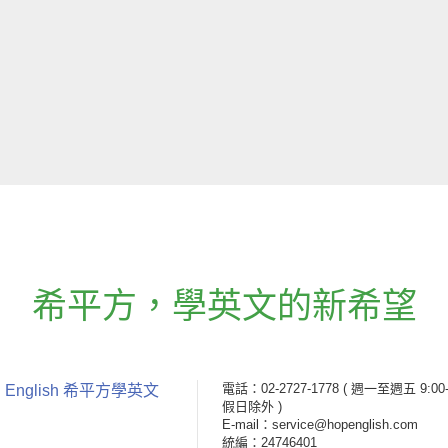
希平方
，
學英文的新希望
電話：02-2727-1778
( 週一至週五 9:00-
 English 希平方學英文
假日除外 )
E-mail：service@hopenglish.com
統編：24746401