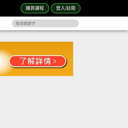
購買課程
登入/註冊