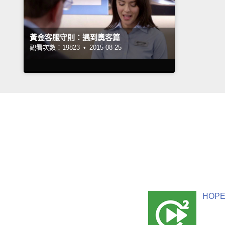
黃金客服守則：遇到奧客篇
觀看次數：19823 •
2015-08-25
HOPE