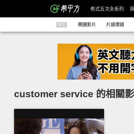
希式五次全系列
精選影片
片語俚語
英文
customer service 的相關