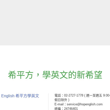
希平方
，
學英文的新希望
電話：02-2727-1778
( 週一至週五 9:00-
 English 希平方學英文
假日除外 )
E-mail：service@hopenglish.com
統編：24746401