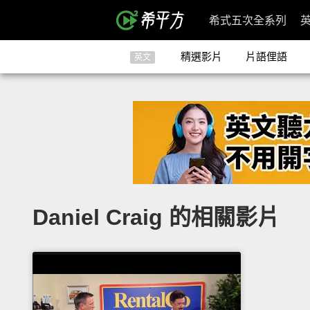
希式五次全系列
精選影片
片語俚語
英文
Daniel Craig 的相關影片