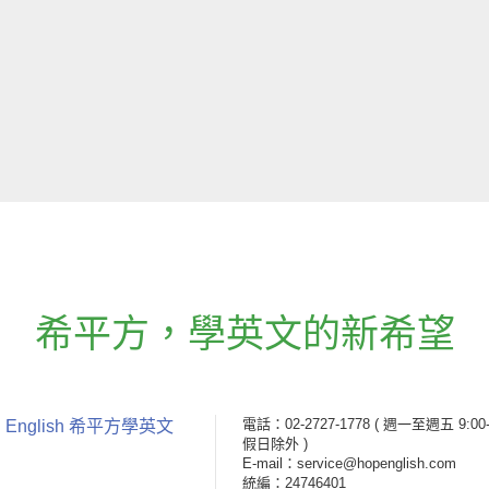
希平方
，
學英文的新希望
電話：02-2727-1778
( 週一至週五 9:00-
 English 希平方學英文
假日除外 )
E-mail：service@hopenglish.com
統編：24746401