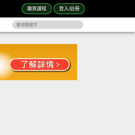
購買課程
登入/註冊