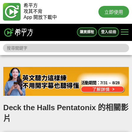
希平方
攻其不背
立即使用
App 開放下載中
購買課程
登入/註冊
活動期間：
7/31 ~ 8/28
Deck the Halls Pentatonix 的相關影
片