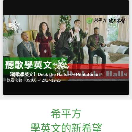
【聽歌學英文】Deck the Halls－－Pentatonix
觀看次數：35368 •
2017-12-25
希平方
學英文的新希望