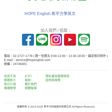
HOPE English 希平方學英文
加入我們 / 追蹤：
電話：02-2727-1778
( 週一至週五 9:00-12:00、13:30-18:00，國定假日除外 )
E-mail：service@hopenglish.com
統編：24746401
攻其不背
ICRT
隱私權與服務條款
精選影片
翰林
說明與導覽
每日片語
關於我們
專欄教學
媒體報導
版權所有 © 2013-2026 希平方科技股份有限公司 All Rights Reserved.