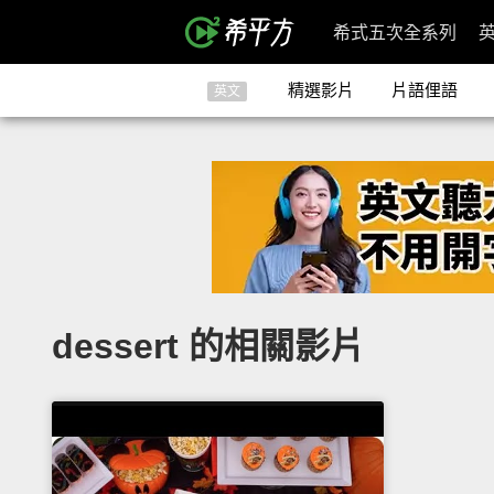
希式五次全系列
精選影片
片語俚語
英文
dessert 的相關影片