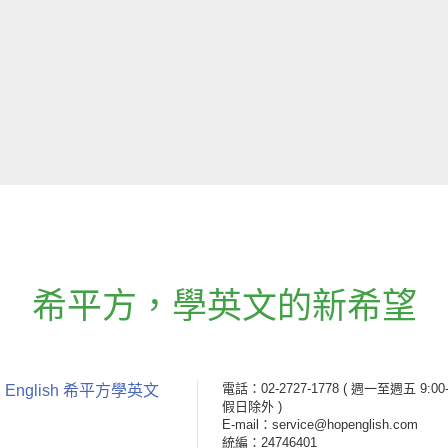
希平方
，
學英文的新希望
電話：02-2727-1778
( 週一至週五 9:00-
 English 希平方學英文
假日除外 )
E-mail：service@hopenglish.com
統編：24746401