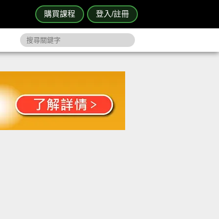
購買課程
登入/註冊