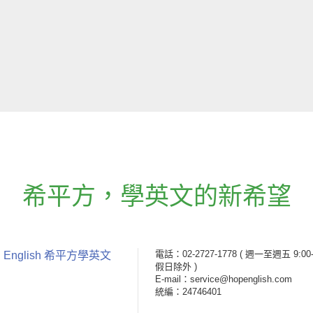
希平方
，
學英文的新希望
電話：02-2727-1778
( 週一至週五 9:00-
 English 希平方學英文
假日除外 )
E-mail：service@hopenglish.com
統編：24746401