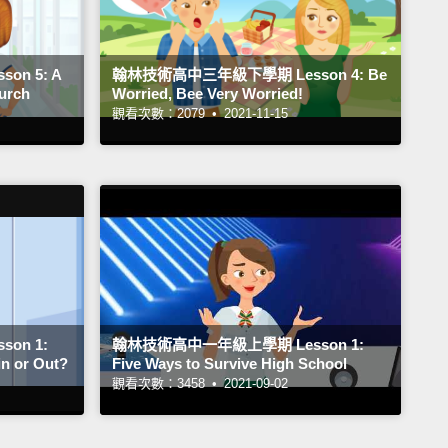
n 5: A
翰林技術高中三年級下學期 Lesson 4: Be
hurch
Worried, Bee Very Worried!
觀看次數：2079 •
2021-11-15
on 1:
翰林技術高中一年級上學期 Lesson 1:
n or Out?
Five Ways to Survive High School
觀看次數：3458 •
2021-09-02