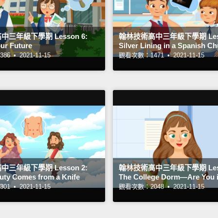
三年級下學期 Lesson 6:
翰林技術高中三年級下學期 Lesso
our Future
Silver Lining in a Spanish C
86 •
2021-11-15
觀看次數：1471 •
2021-11-15
三年級下學期 Lesson 2:
翰林技術高中三年級下學期 Less
ty Comes from a Knife
The College Dorm—Are You i
01 •
2021-11-15
觀看次數：2048 •
2021-11-15