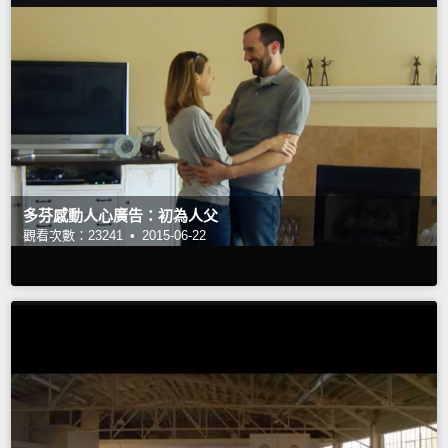
多芬感動人心廣告：初為人父
觀看次數：23241 •
2015-06-22