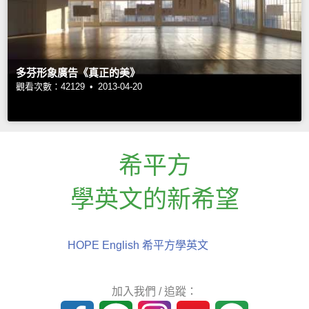
多芬形象廣告《真正的美》
觀看次數：42129 •
2013-04-20
希平方
學英文的新希望
HOPE English 希平方學英文
加入我們 / 追蹤：