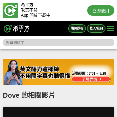
希平方
攻其不背
立即使用
App 開放下載中
購買課程
登入/註冊
活動期間：
7/31 ~ 8/28
Dove 的相關影片