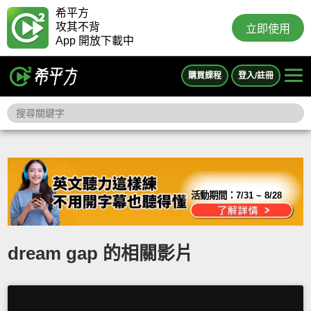
希平方
攻其不背
立即使用
App 開放下載中
購買課程
登入/註冊
活動期間：
7/31 ~ 8/28
dream gap 的相關影片