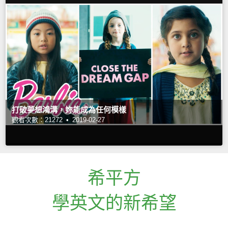
打破夢想鴻溝，妳能成為任何模樣
觀看次數：21272 •
2019-02-27
希平方
學英文的新希望