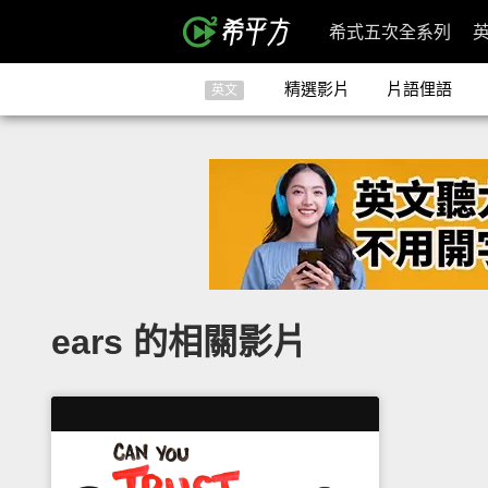
希式五次全系列
精選影片
片語俚語
英文
ears 的相關影片