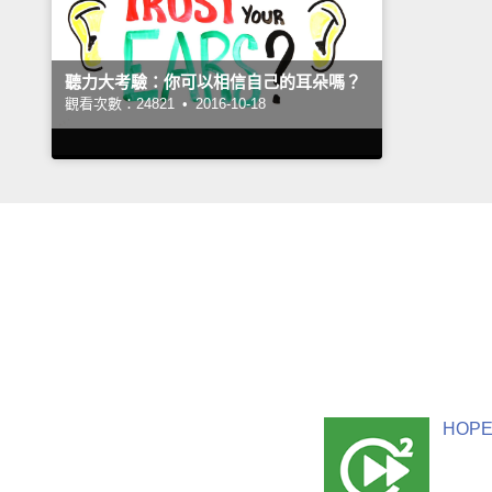
聽力大考驗：你可以相信自己的耳朵嗎？
觀看次數：24821 •
2016-10-18
HOPE