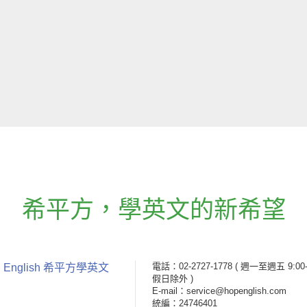
希平方
，
學英文的新希望
電話：02-2727-1778
( 週一至週五 9:00-
 English 希平方學英文
假日除外 )
E-mail：service@hopenglish.com
統編：24746401