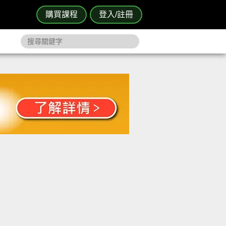
購買課程
登入/註冊