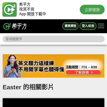
希平方
攻其不背
立即使用
App 開放下載中
購買課程
登入/註冊
活動期間：
7/31 ~ 8/28
Easter 的相關影片