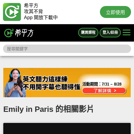
希平方
攻其不背
立即使用
App 開放下載中
購買課程
登入/註冊
活動期間：
7/31 ~ 8/28
Emily in Paris 的相關影片