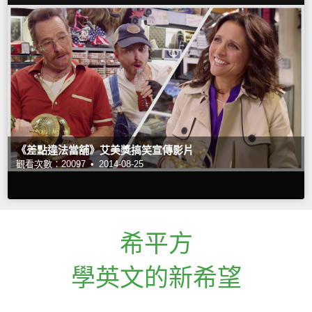
《差點違法當舖》艾美獎搞笑宣傳影片
觀看次數：20097 •
2014-08-25
希平方
學英文的新希望