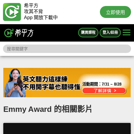
希平方
攻其不背
立即使用
App 開放下載中
購買課程
登入/註冊
活動期間：
7/31 ~ 8/28
Emmy Award 的相關影片