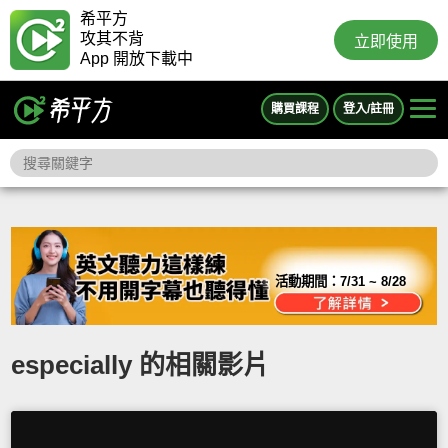
希平方
攻其不背
立即使用
App 開放下載中
購買課程
登入/註冊
活動期間：
7/31 ~ 8/28
especially 的相關影片