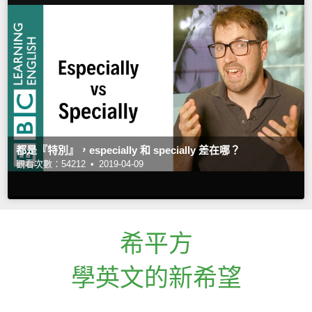
都是『特別』，especially 和 specially 差在哪？
觀看次數：54212 •
2019-04-09
希平方
學英文的新希望