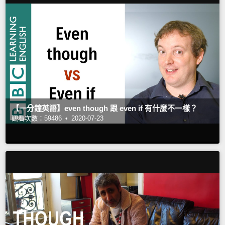
【一分鐘英語】even though 跟 even if 有什麼不一樣？
觀看次數：59486 •
2020-07-23