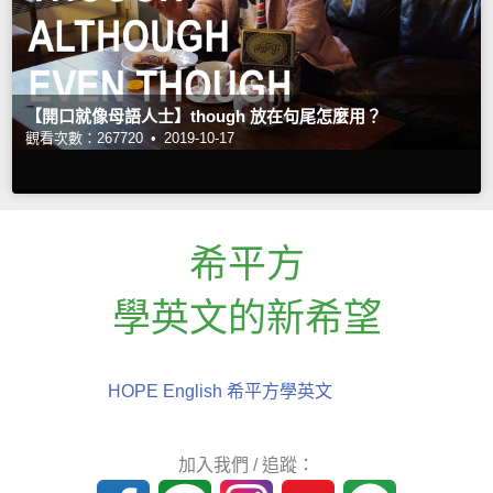
【開口就像母語人士】though 放在句尾怎麼用？
觀看次數：267720 •
2019-10-17
希平方
學英文的新希望
HOPE English 希平方學英文
加入我們 / 追蹤：