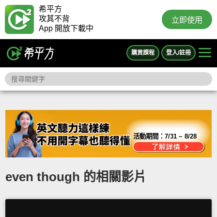
希平方
攻其不背
立即使用
App 開放下載中
購買課程
登入/註冊
活動期間：
7/31 ~ 8/28
even though 的相關影片