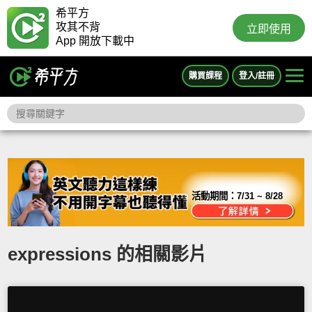
希平方
攻其不背
立即使用
App 開放下載中
購買課程
登入/註冊
活動期間：
7/31 ~ 8/28
expressions 的相關影片