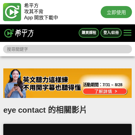
希平方
攻其不背
立即使用
App 開放下載中
購買課程
登入/註冊
活動期間：
7/31 ~ 8/28
eye contact 的相關影片