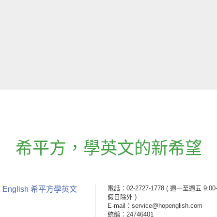
希平方
，
學英文的新希望
電話：02-2727-1778
( 週一至週五 9:00-
 English 希平方學英文
假日除外 )
E-mail：service@hopenglish.com
統編：24746401