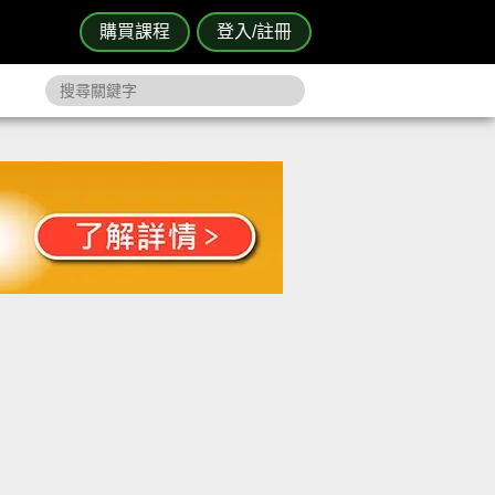
購買課程
登入/註冊