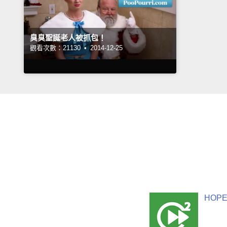
臭臭聖誕老人被抓包！
觀看次數：21130 •
2014-12-25
HOPE