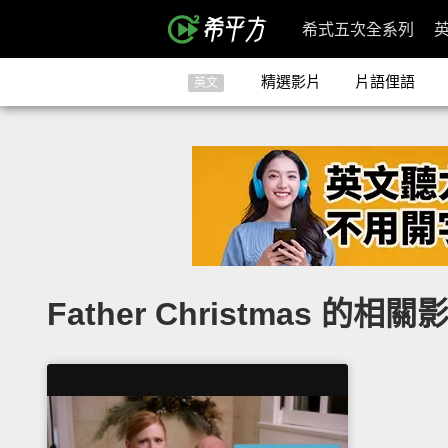
希式五次全系列
精選影片
片語俚語
英文
Father Christmas 的相關