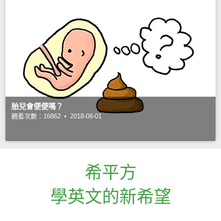
胎兒會便便嗎？
觀看次數：16862 •
2018-08-01
希平方
學英文的新希望