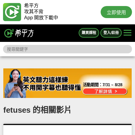
希平方
攻其不背
立即使用
App 開放下載中
購買課程
登入/註冊
活動期間：
7/31 ~ 8/28
fetuses 的相關影片