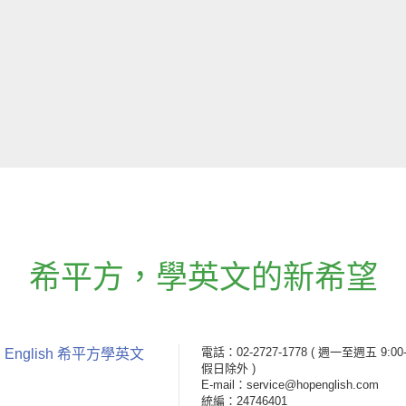
希平方
，
學英文的新希望
電話：02-2727-1778
( 週一至週五 9:00-
 English 希平方學英文
假日除外 )
E-mail：service@hopenglish.com
統編：24746401