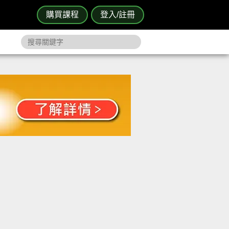
購買課程
登入/註冊