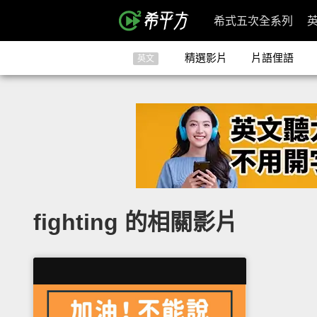
希式五次全系列
精選影片
片語俚語
英文
fighting 的相關影片