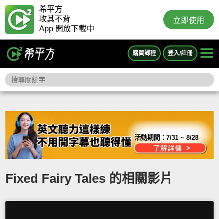
希平方
攻其不背
立即使用
App 開放下載中
購買課程
登入/註冊
活動期間：
7/31 ~ 8/28
Fixed Fairy Tales 的相關影片