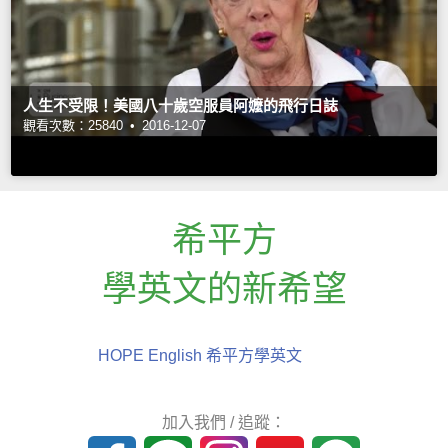
人生不受限！美國八十歲空服員阿嬤的飛行日誌
觀看次數：25840 •
2016-12-07
希平方
學英文的新希望
HOPE English 希平方學英文
加入我們 / 追蹤：