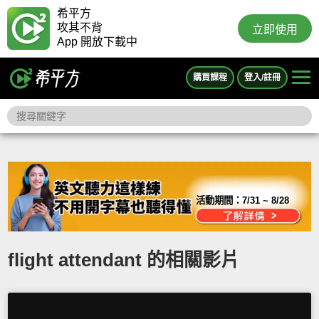
希平方
攻其不背
立即使用
App 開放下載中
購買課程
登入/註冊
活動期間：
7/31 ~ 8/28
flight attendant 的相關影片