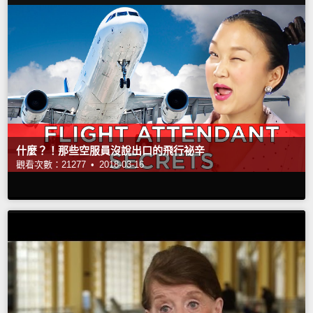
什麼？！那些空服員沒說出口的飛行祕辛
觀看次數：21277 •
2018-03-16