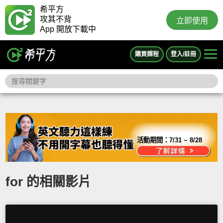
希平方
攻其不背
立即使用
App 開放下載中
購買課程
登入/註冊
活動期間：
7/31 ~ 8/28
for 的相關影片