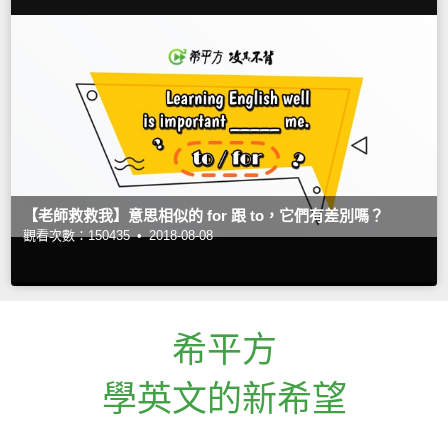
【老師救救我】意思相似的 for 跟 to，它們有差別嗎？
觀看次數：150435 •
2018-08-08
希平方
學英文的新希望