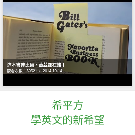
這本書連比爾‧蓋茲都在讀！
觀看次數：39521 •
2014-10-14
希平方
學英文的新希望