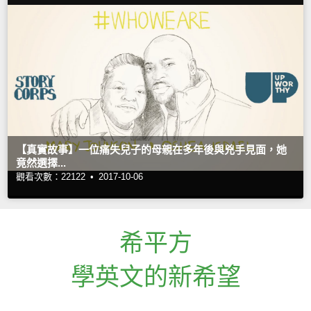
【真實故事】一位痛失兒子的母親在多年後與兇手見面，她
竟然選擇...
觀看次數：22122 •
2017-10-06
希平方
學英文的新希望