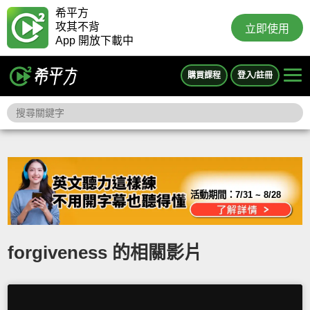
希平方
攻其不背
立即使用
App 開放下載中
購買課程
登入/註冊
活動期間：
7/31 ~ 8/28
forgiveness 的相關影片