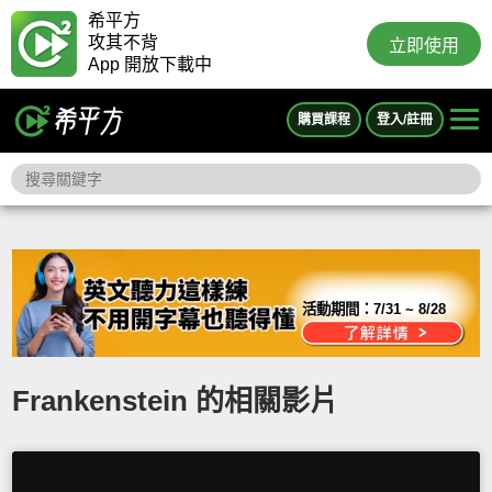
希平方
攻其不背
立即使用
App 開放下載中
購買課程
登入/註冊
活動期間：
7/31 ~ 8/28
Frankenstein 的相關影片