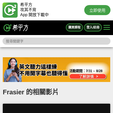
希平方
攻其不背
立即使用
App 開放下載中
購買課程
登入/註冊
活動期間：
7/31 ~ 8/28
Frasier 的相關影片