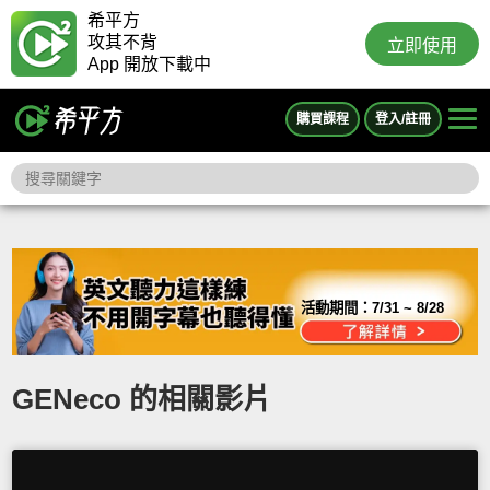
希平方
攻其不背
立即使用
App 開放下載中
購買課程
登入/註冊
活動期間：
7/31 ~ 8/28
GENeco 的相關影片