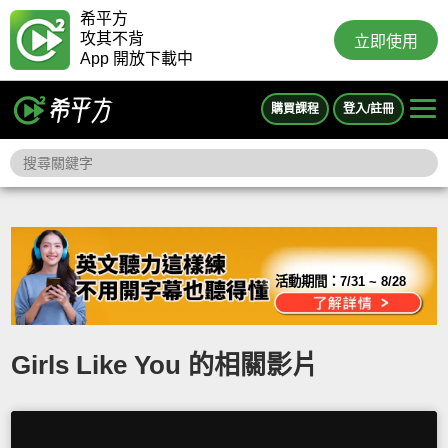
希平方
攻其不背
立即使用
App 開放下載中
購買課程
登入/註冊
活動期間：
7/31 ~ 8/28
Girls Like You 的相關影片