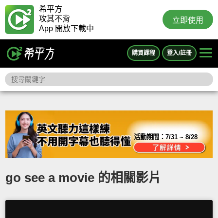
希平方
攻其不背
立即使用
App 開放下載中
購買課程
登入/註冊
活動期間：
7/31 ~ 8/28
go see a movie 的相關影片