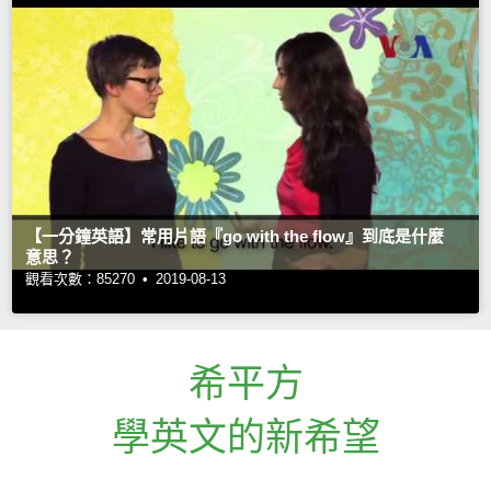
【一分鐘英語】常用片語『go with the flow』到底是什麼
意思？
觀看次數：85270 •
2019-08-13
希平方
學英文的新希望