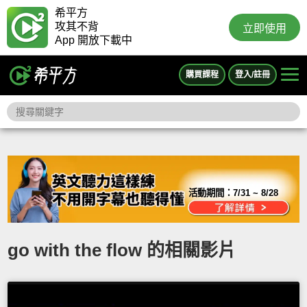
希平方
攻其不背
立即使用
App 開放下載中
購買課程
登入/註冊
活動期間：
7/31 ~ 8/28
go with the flow 的相關影片