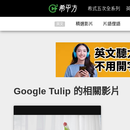
希式五次全系列
精選影片
片語俚語
英文
Google Tulip 的相關影片