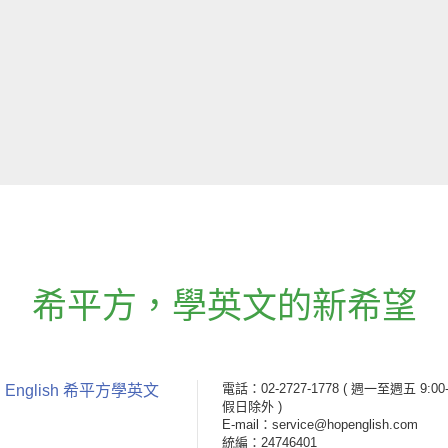
希平方
，
學英文的新希望
電話：02-2727-1778
( 週一至週五 9:00-
 English 希平方學英文
假日除外 )
E-mail：service@hopenglish.com
統編：24746401