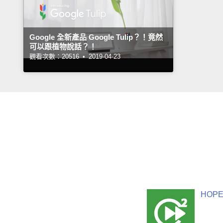
Google 全新產品 Google Tulip？！竟然
可以跟植物說話？！
觀看次數：20516 •
2019-04-23
HOPE