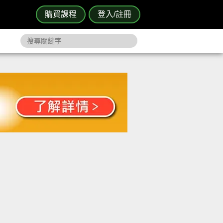
購買課程
登入/註冊