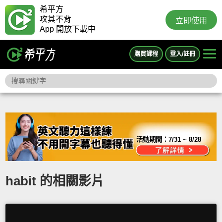
希平方
攻其不背
立即使用
App 開放下載中
購買課程
登入/註冊
活動期間：
7/31 ~ 8/28
habit 的相關影片