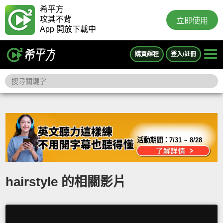
希平方
攻其不背
立即使用
App 開放下載中
購買課程
登入/註冊
活動期間：
7/31 ~ 8/28
hairstyle 的相關影片