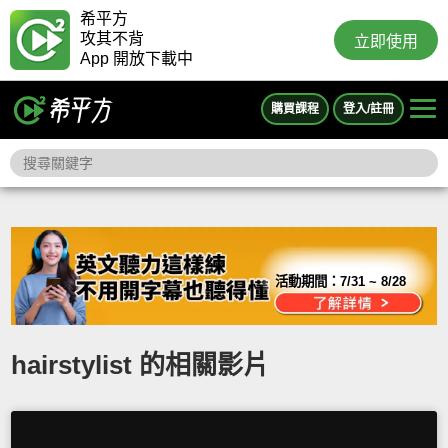
希平方
攻其不背
立即使用
App 開放下載中
購買課程
登入/註冊
活動期間：
7/31 ~ 8/28
hairstylist 的相關影片