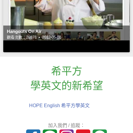
Hangouts On Air
觀看次數：20378 •
2012-05-08
希平方
學英文的新希望
HOPE English 希平方學英文
加入我們 / 追蹤：