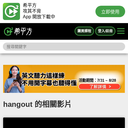
希平方
攻其不背
立即使用
App 開放下載中
購買課程
登入/註冊
活動期間：
7/31 ~ 8/28
hangout 的相關影片