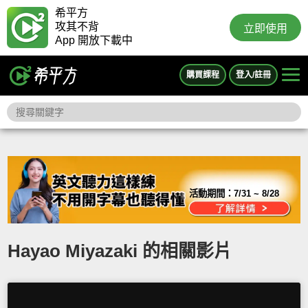
希平方
攻其不背
立即使用
App 開放下載中
購買課程
登入/註冊
活動期間：
7/31 ~ 8/28
Hayao Miyazaki 的相關影片