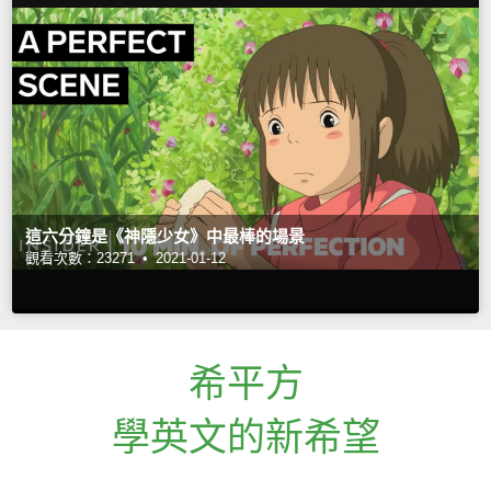
這六分鐘是《神隱少女》中最棒的場景
觀看次數：23271 •
2021-01-12
希平方
學英文的新希望